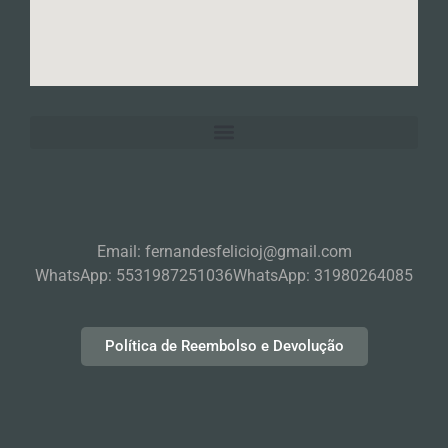
Email: fernandesfelicioj@gmail.com
WhatsApp: 5531987251036
WhatsApp: 31980264085
Política de Reembolso e Devolução