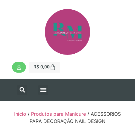
R$
0,00
Início
/
Produtos para Manicure
/ ACESSORIOS
PARA DECORAÇÃO NAIL DESIGN