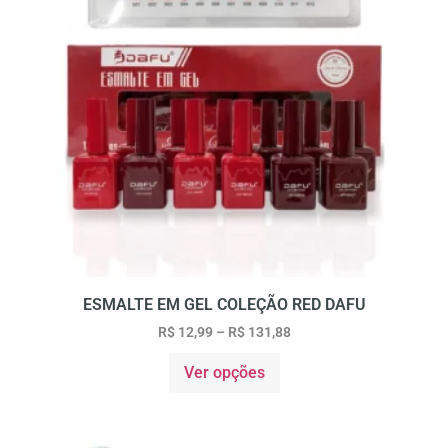
ESMALTE EM GEL COLEÇÃO RED DAFU
R$
12,99
–
R$
131,88
Ver opções