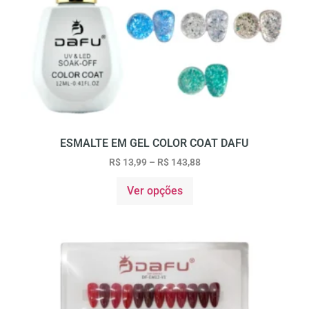
ESMALTE EM GEL COLOR COAT DAFU
R$
13,99
–
R$
143,88
Ver opções