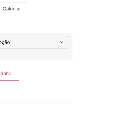
Calcular
rrinho