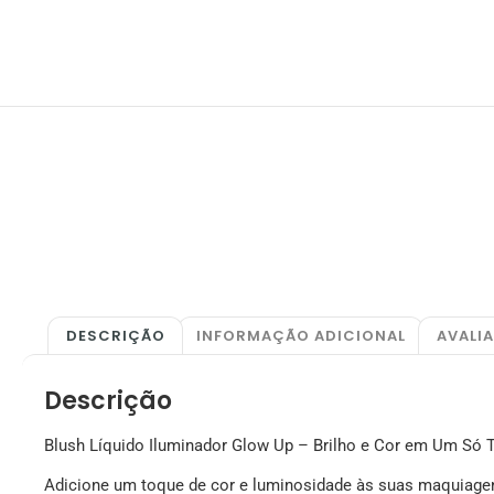
DESCRIÇÃO
INFORMAÇÃO ADICIONAL
AVALI
Descrição
Blush Líquido Iluminador Glow Up – Brilho e Cor em Um Só 
Adicione um toque de cor e luminosidade às suas maquiage