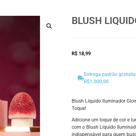
BLUSH LIQUID
R$
18,99
Entrega padrão gratuit
R$1.000,00
Blush Líquido Iluminador Glo
Toque!
Adicione um toque de cor e 
com o Blush Líquido Iluminad
indispensável para quem busca