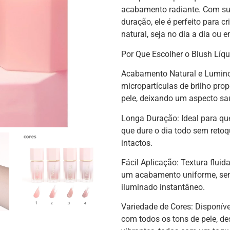
acabamento radiante. Com sua
duração, ele é perfeito para c
natural, seja no dia a dia ou 
Por Que Escolher o Blush Líq
Acabamento Natural e Lumino
micropartículas de brilho pro
pele, deixando um aspecto sau
Longa Duração: Ideal para 
que dure o dia todo sem retoq
intactos.
Fácil Aplicação: Textura fluida
um acabamento uniforme, se
iluminado instantâneo.
Variedade de Cores: Disponí
com todos os tons de pele, de