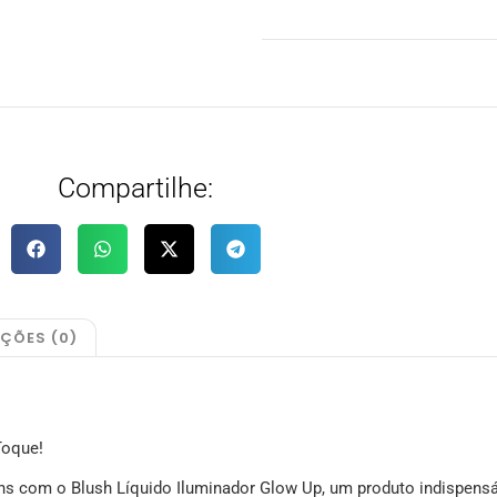
Compartilhe:
AÇÕES (0)
Toque!
ns com o Blush Líquido Iluminador Glow Up, um produto indispens