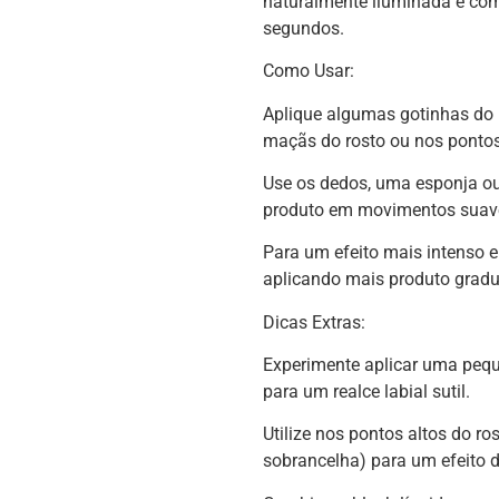
naturalmente iluminada e co
segundos.
Como Usar:
Aplique algumas gotinhas do 
maçãs do rosto ou nos pontos
Use os dedos, uma esponja ou
produto em movimentos suave
Para um efeito mais intenso 
aplicando mais produto grad
Dicas Extras:
Experimente aplicar uma peq
para um realce labial sutil.
Utilize nos pontos altos do ro
sobrancelha) para um efeito 