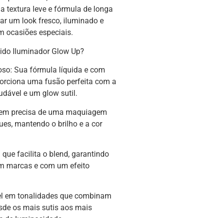
 textura leve e fórmula de longa
riar um look fresco, iluminado e
em ocasiões especiais.
uido Iluminador Glow Up?
so: Sua fórmula líquida e com
porciona uma fusão perfeita com a
dável e um glow sutil.
quem precisa de uma maquiagem
ues, mantendo o brilho e a cor
 que facilita o blend, garantindo
m marcas e com um efeito
vel em tonalidades que combinam
sde os mais sutis aos mais