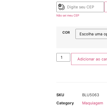
Não sei meu CEP
COR
Adicionar ao ca
SKU
BLU5063
Category
Maquiagem