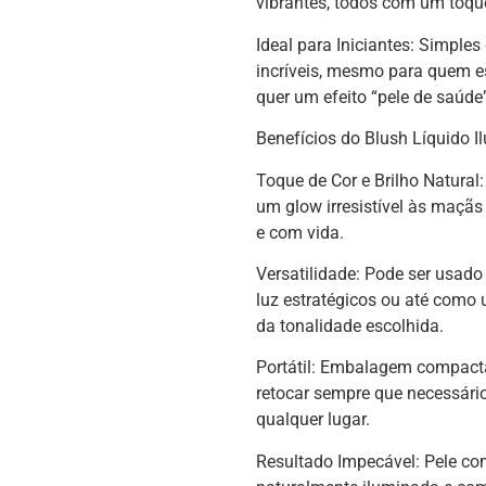
vibrantes, todos com um toqu
Ideal para Iniciantes: Simples
incríveis, mesmo para quem
quer um efeito “pele de saúde”
Benefícios do Blush Líquido 
Toque de Cor e Brilho Natural
um glow irresistível às maçãs 
e com vida.
Versatilidade: Pode ser usado 
luz estratégicos ou até como
da tonalidade escolhida.
Portátil: Embalagem compacta,
retocar sempre que necessário
qualquer lugar.
Resultado Impecável: Pele co