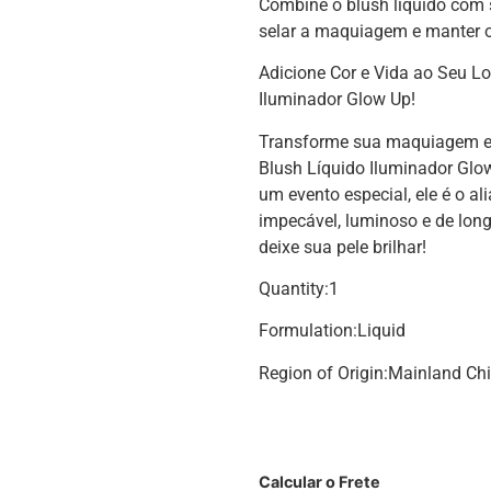
Combine o blush líquido com s
selar a maquiagem e manter 
Adicione Cor e Vida ao Seu L
Iluminador Glow Up!
Transforme sua maquiagem e 
Blush Líquido Iluminador Glow
um evento especial, ele é o al
impecável, luminoso e de lon
deixe sua pele brilhar!
Quantity:1
Formulation:Liquid
Region of Origin:Mainland Ch
Calcular o Frete