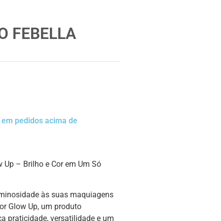
O FEBELLA
a em pedidos acima de
w Up – Brilho e Cor em Um Só
luminosidade às suas maquiagens
or Glow Up, um produto
 praticidade, versatilidade e um