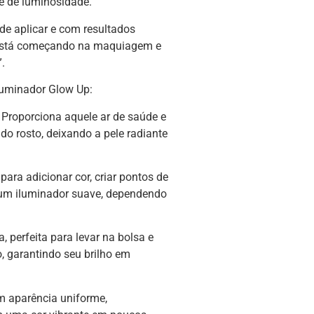
e de luminosidade.
 de aplicar e com resultados
 está começando na maquiagem e
.
Iluminador Glow Up:
: Proporciona aquele ar de saúde e
do rosto, deixando a pele radiante
para adicionar cor, criar pontos de
 um iluminador suave, dependendo
 perfeita para levar na bolsa e
, garantindo seu brilho em
m aparência uniforme,