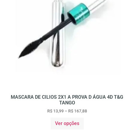
MASCARA DE CILIOS 2X1 A PROVA D ÁGUA 4D T&G
TANGO
R$
13,99
–
R$
167,88
Ver opções