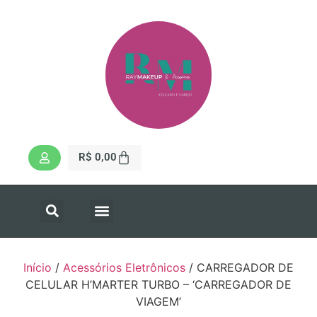
R$
0,00
Início
/
Acessórios Eletrônicos
/ CARREGADOR DE
CELULAR H’MARTER TURBO – ‘CARREGADOR DE
VIAGEM’