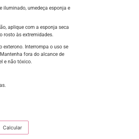
e iluminado, umedeça esponja e
ção, aplique com a esponja seca
o rosto às extremidades.
 exterono. Interrompa o uso se
o. Mantenha fora do alcance de
l e não tóxico.
as.
Calcular