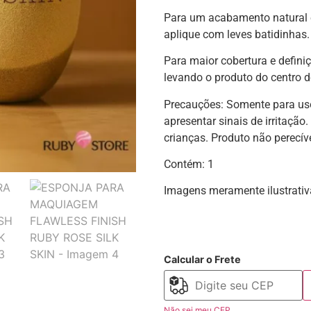
Para um acabamento natural 
aplique com leves batidinhas.
Para maior cobertura e defini
levando o produto do centro d
Precauções: Somente para uso
apresentar sinais de irritaçã
crianças. Produto não perecíve
Contém: 1
Imagens meramente ilustrativ
Calcular o Frete
Não sei meu CEP