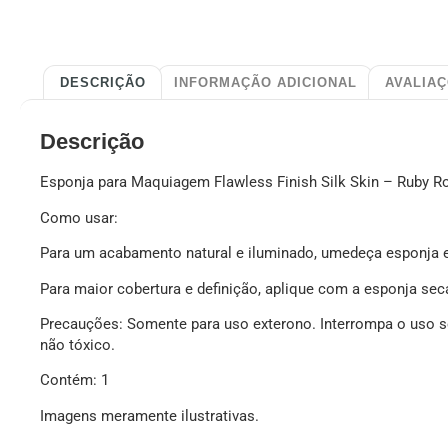
DESCRIÇÃO
INFORMAÇÃO ADICIONAL
AVALIAÇ
Descrição
Esponja para Maquiagem Flawless Finish Silk Skin – Ruby R
Como usar:
Para um acabamento natural e iluminado, umedeça esponja e
Para maior cobertura e definição, aplique com a esponja sec
Precauções: Somente para uso exterono. Interrompa o uso se 
não tóxico.
Contém: 1
Imagens meramente ilustrativas.