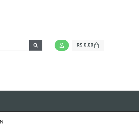
R$
0,00
IN