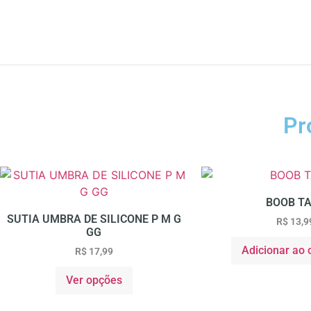
Pr
BOOB T
SUTIA UMBRA DE SILICONE P M G
R$
13,9
GG
Adicionar ao 
R$
17,99
Ver opções