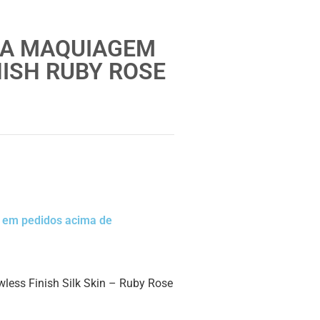
RA MAQUIAGEM
NISH RUBY ROSE
a em pedidos acima de
ess Finish Silk Skin – Ruby Rose