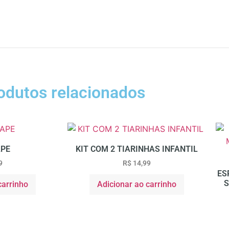
odutos relacionados
APE
KIT COM 2 TIARINHAS INFANTIL
9
R$
14,99
ES
S
carrinho
Adicionar ao carrinho