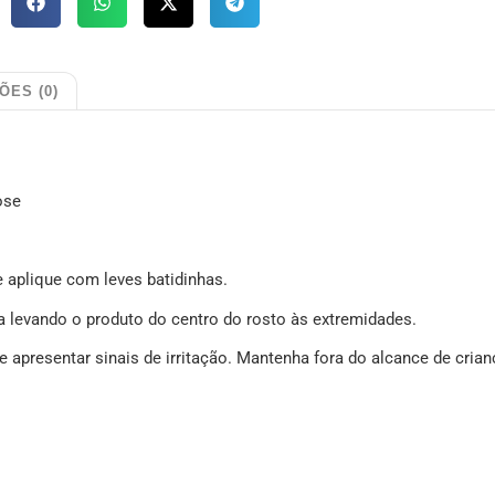
ÕES (0)
ose
 aplique com leves batidinhas.
a levando o produto do centro do rosto às extremidades.
apresentar sinais de irritação. Mantenha fora do alcance de crian