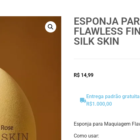
ESPONJA PA
FLAWLESS FI
SILK SKIN
R$
14,99
Entrega padrão gratuit
R$1.000,00
Esponja para Maquiagem Flawl
Como usar: