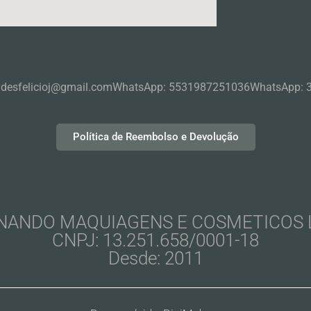
ndesfelicioj@gmail.com
WhatsApp: 5531987251036
WhatsApp: 
Política de Reembolso e Devolução
NANDO MAQUIAGENS E COSMETICOS 
CNPJ: 13.251.658/0001-18
Desde: 2011