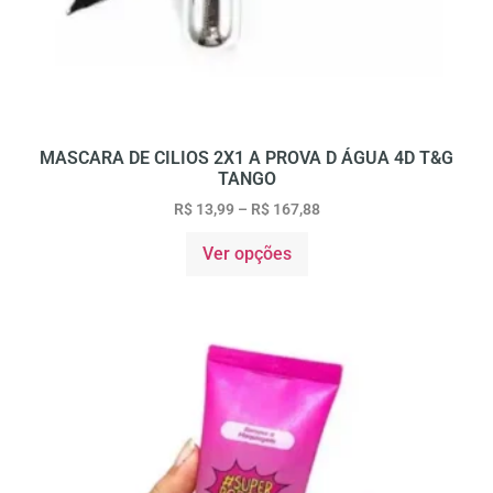
MASCARA DE CILIOS 2X1 A PROVA D ÁGUA 4D T&G
TANGO
R$
13,99
–
R$
167,88
Ver opções