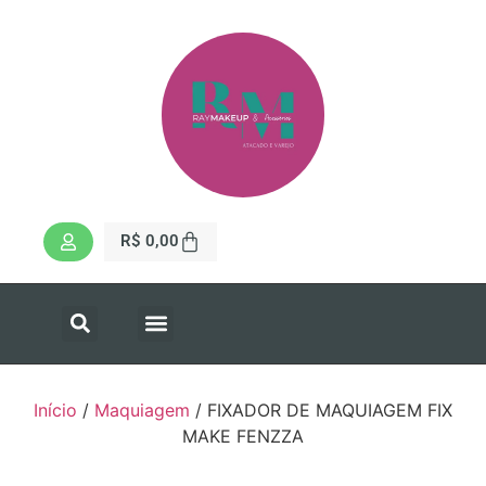
R$
0,00
Início
/
Maquiagem
/ FIXADOR DE MAQUIAGEM FIX
MAKE FENZZA