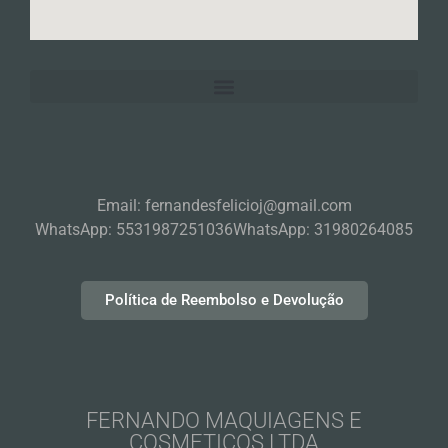
Email: fernandesfelicioj@gmail.com
WhatsApp: 5531987251036
WhatsApp: 31980264085
Política de Reembolso e Devolução
FERNANDO MAQUIAGENS E
COSMETICOS LTDA