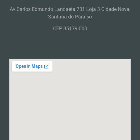
Av Carlos Edmundo Landaeta 731 Loja 3 Cidade Nova,
Santana do Paraíso
CEP 35179-000