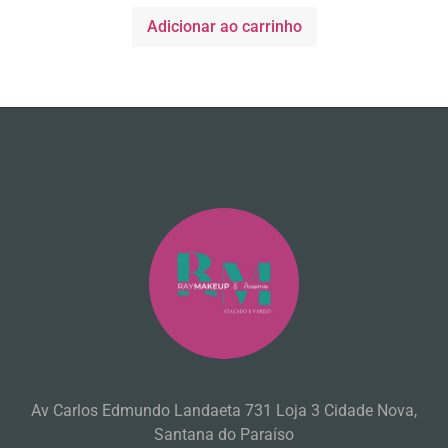
Adicionar ao carrinho
Av Carlos Edmundo Landaeta 731 Loja 3 Cidade Nova,
Santana do Paraíso