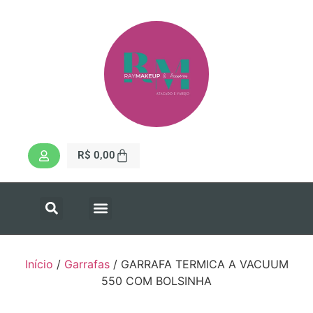
R$
0,00
Início
/
Garrafas
/ GARRAFA TERMICA A VACUUM
550 COM BOLSINHA