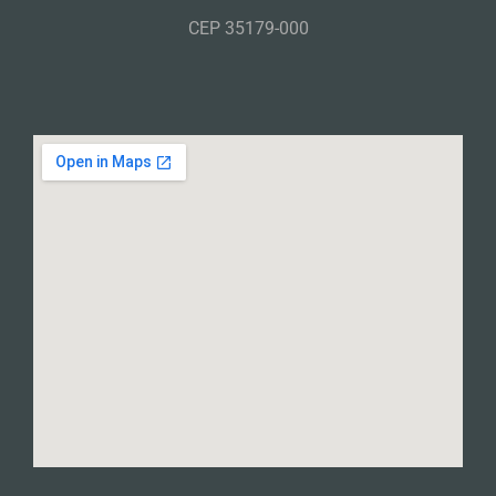
CEP 35179-000