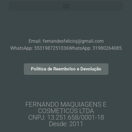
Email: fernandesfelicioj@gmail.com
WhatsApp: 5531987251036
WhatsApp: 31980264085
Política de Reembolso e Devolução
FERNANDO MAQUIAGENS E
COSMETICOS LTDA
CNPJ: 13.251.658/0001-18
Desde: 2011