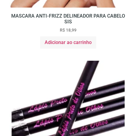
MASCARA ANTI-FRIZZ DELINEADOR PARA CABELO
SIS
R$
18,99
Adicionar ao carrinho