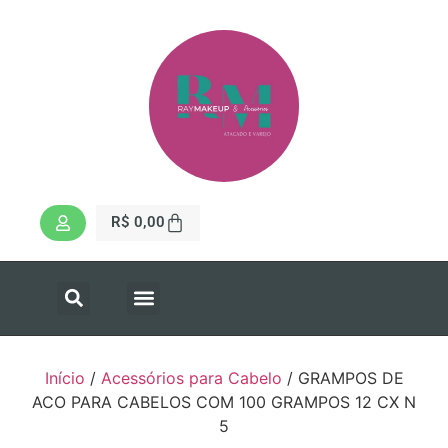
R$
0,00
Início
/
Acessórios para Cabelo
/ GRAMPOS DE
ACO PARA CABELOS COM 100 GRAMPOS 12 CX N
5