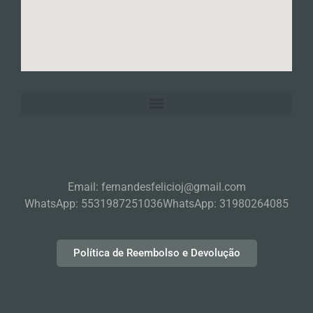
Email: fernandesfelicioj@gmail.com
WhatsApp: 5531987251036
WhatsApp: 31980264085
Política de Reembolso e Devolução