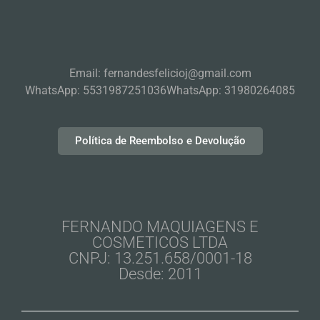
Email: fernandesfelicioj@gmail.com
WhatsApp: 5531987251036
WhatsApp: 31980264085
Política de Reembolso e Devolução
FERNANDO MAQUIAGENS E
COSMETICOS LTDA
CNPJ: 13.251.658/0001-18
Desde: 2011