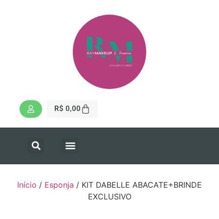
R$
0,00
Início
/
Esponja
/ KIT DABELLE ABACATE+BRINDE
EXCLUSIVO