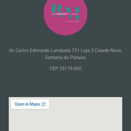
Av Carlos Edmundo Landaeta 731 Loja 3 Cidade Nova,
Santana do Paraíso
CEP 35179-000