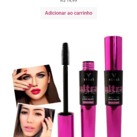
R$
14,99
Adicionar ao carrinho