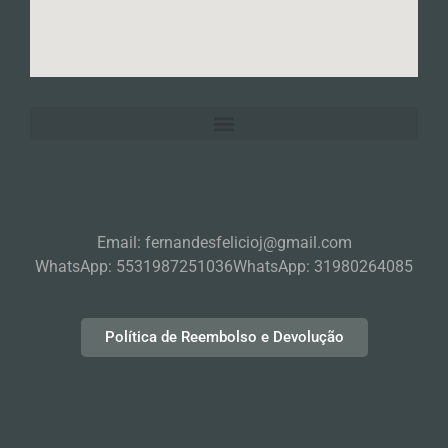
Email: fernandesfelicioj@gmail.com
WhatsApp: 5531987251036
WhatsApp: 31980264085
Política de Reembolso e Devolução