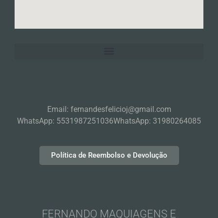
Email: fernandesfelicioj@gmail.com
WhatsApp: 5531987251036
WhatsApp: 31980264085
Política de Reembolso e Devolução
FERNANDO MAQUIAGENS E