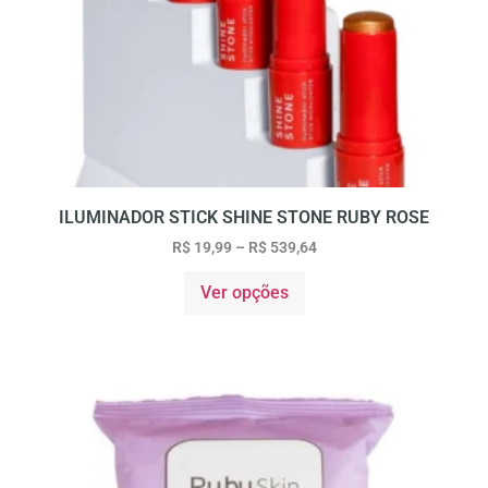
ILUMINADOR STICK SHINE STONE RUBY ROSE
R$
19,99
–
R$
539,64
Ver opções