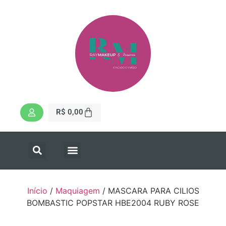
R$
0,00
Início
/
Maquiagem
/ MASCARA PARA CILIOS
BOMBASTIC POPSTAR HBE2004 RUBY ROSE