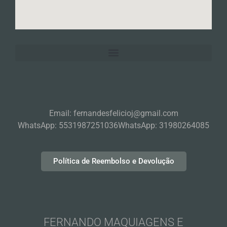
Email: fernandesfelicioj@gmail.com
WhatsApp: 5531987251036
WhatsApp: 31980264085
Política de Reembolso e Devolução
FERNANDO MAQUIAGENS E