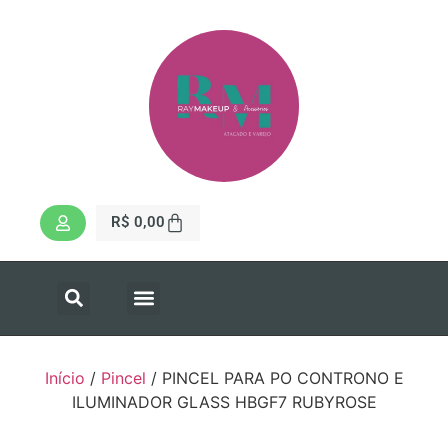
R$
0,00
Início
/
Pincel
/ PINCEL PARA PO CONTRONO E
ILUMINADOR GLASS HBGF7 RUBYROSE