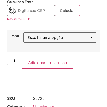
Calcular o Frete
Calcular
Não sei meu CEP
COR
Adicionar ao carrinho
SKU
S6725
Category
Maquiagem