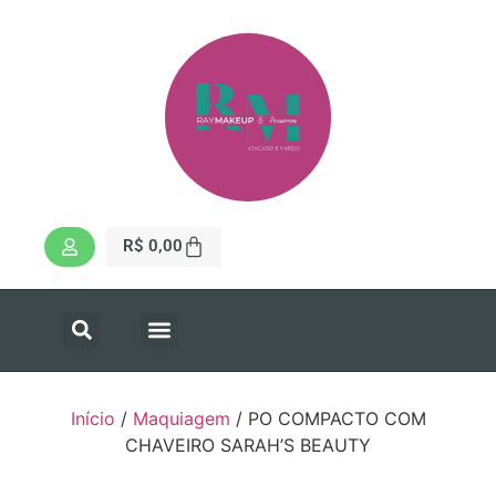
R$
0,00
Início
/
Maquiagem
/ PO COMPACTO COM
CHAVEIRO SARAH’S BEAUTY