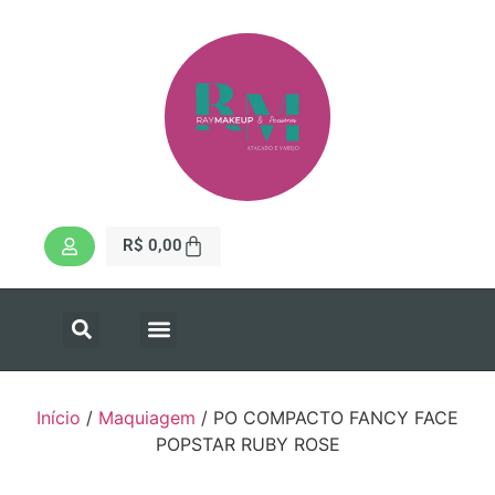
R$
0,00
Início
/
Maquiagem
/ PO COMPACTO FANCY FACE
POPSTAR RUBY ROSE