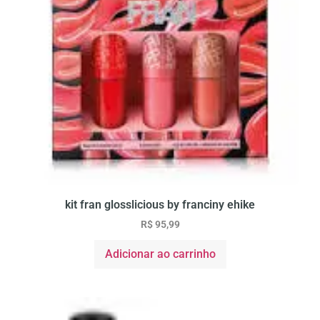
kit fran glosslicious by franciny ehike
R$
95,99
Adicionar ao carrinho