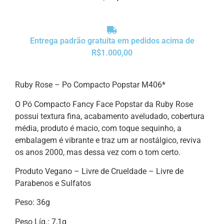
Entrega padrão gratuita em pedidos acima de
R$1.000,00
Ruby Rose – Po Compacto Popstar M406*
O Pó Compacto Fancy Face Popstar da Ruby Rose
possui textura fina, acabamento aveludado, cobertura
média, produto é macio, com toque sequinho, a
embalagem é vibrante e traz um ar nostálgico, reviva
os anos 2000, mas dessa vez com o tom certo.
Produto Vegano – Livre de Crueldade – Livre de
Parabenos e Sulfatos
Peso: 36g
Peso Líq.: 7,1g