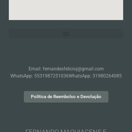
Email: fernandesfelicioj@gmail.com
WhatsApp: 5531987251036
WhatsApp: 31980264085
Política de Reembolso e Devolução