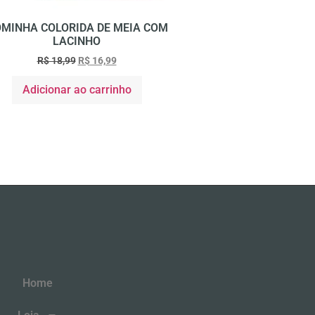
MINHA COLORIDA DE MEIA COM
LACINHO
R$
18,99
R$
16,99
Adicionar ao carrinho
Home