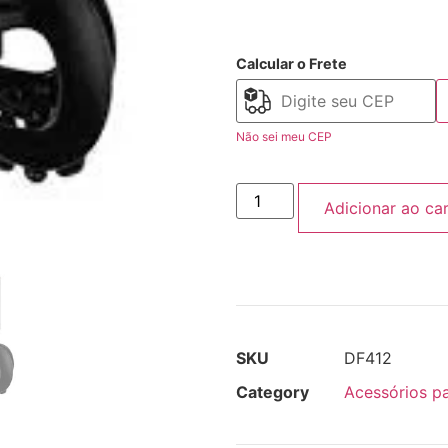
Calcular o Frete
Não sei meu CEP
Adicionar ao ca
SKU
DF412
Category
Acessórios p