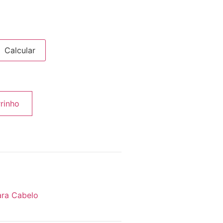
Calcular
rrinho
ara Cabelo