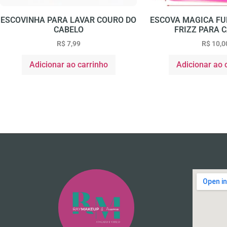
ESCOVINHA PARA LAVAR COURO DO
ESCOVA MAGICA FU
CABELO
FRIZZ PARA 
R$
7,99
R$
10,0
Adicionar ao carrinho
Adicionar ao 