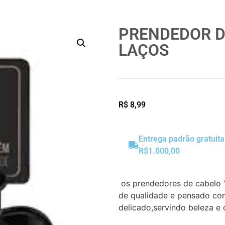
PRENDEDOR D
LAÇOS
R$
8,99
Entrega padrão gratuit
R$1.000,00
os prendedores de cabelo ‘
de qualidade e pensado c
delicado,servindo beleza e c