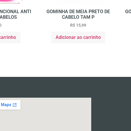
NCIONAL ANTI
GOMINHA DE MEIA PRETO DE
GO
CABELOS
CABELO TAM P
0
R$
15,99
carrinho
Adicionar ao carrinho