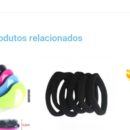
odutos relacionados