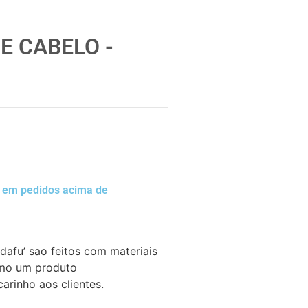
E CABELO -
a em pedidos acima de
dafu’ sao feitos com materiais
omo um produto
arinho aos clientes.