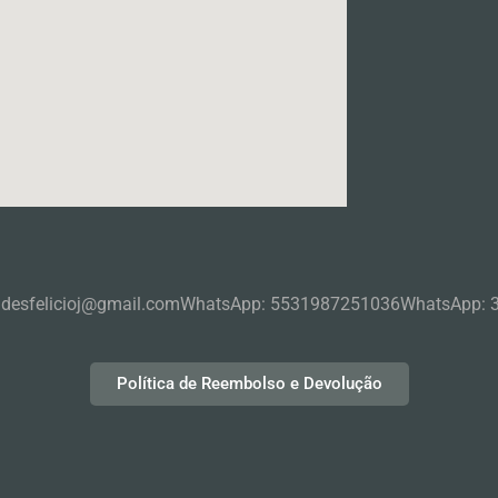
ndesfelicioj@gmail.com
WhatsApp: 5531987251036
WhatsApp: 
Política de Reembolso e Devolução