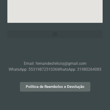
Email: fernandesfelicioj@gmail.com
WhatsApp: 5531987251036
WhatsApp: 31980264085
Política de Reembolso e Devolução