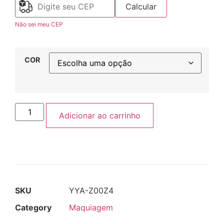
Calcular
Não sei meu CEP
COR
Adicionar ao carrinho
SKU
YYA-Z00Z4
Category
Maquiagem