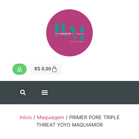
R$
0,00
Início
/
Maquiagem
/ PRIMER PORE TRIPLE
THREAT YOYO MAQUIAMOR