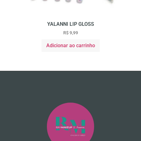
YALANNI LIP GLOSS
R$
9,99
Adicionar ao carrinho