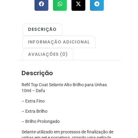
DESCRIÇÃO
INFORMAÇÃO ADICIONAL
AVALIAÇÕES (0)
Descrição
Refil Top Coat Selante Alto Brilho para Unhas
10ml – Dafu
– Extra Fino
– Extra Brilho
– Brilho Prolongado
Selante utilizado em processos de finalização de
unhas em gel e porcelana, criando uma película