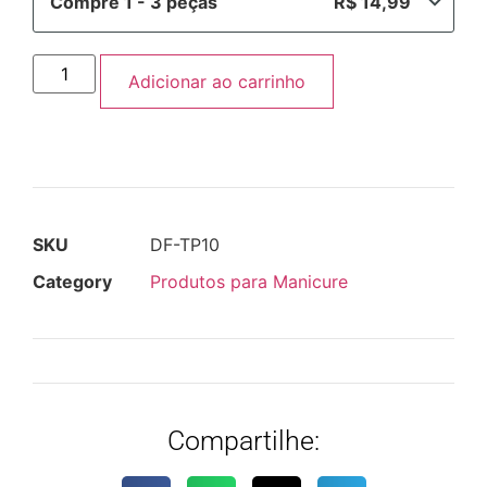
Compre 1 - 3 peças
R$
14,99
Adicionar ao carrinho
SKU
DF-TP10
Category
Produtos para Manicure
Compartilhe: