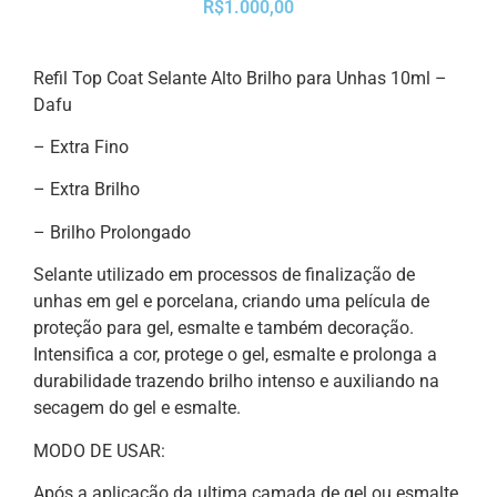
R$1.000,00
Refil Top Coat Selante Alto Brilho para Unhas 10ml –
Dafu
– Extra Fino
– Extra Brilho
– Brilho Prolongado
Selante utilizado em processos de finalização de
unhas em gel e porcelana, criando uma película de
proteção para gel, esmalte e também decoração.
Intensifica a cor, protege o gel, esmalte e prolonga a
durabilidade trazendo brilho intenso e auxiliando na
secagem do gel e esmalte.
MODO DE USAR:
Após a aplicação da ultima camada de gel ou esmalte,