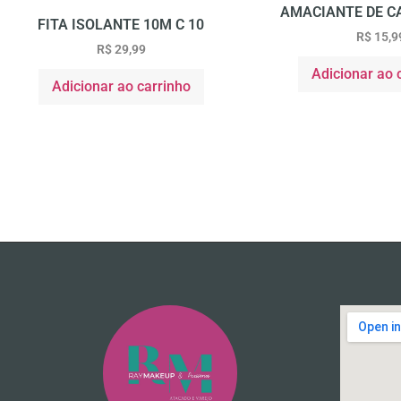
AMACIANTE DE C
FITA ISOLANTE 10M C 10
R$
15,9
R$
29,99
Adicionar ao 
Adicionar ao carrinho