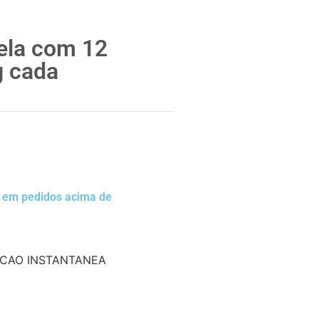
tela com 12
g cada
a em pedidos acima de
CAO INSTANTANEA