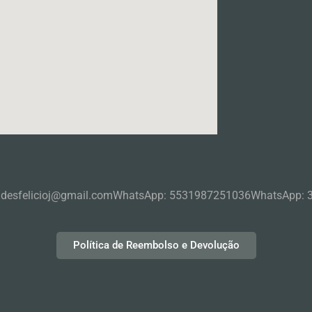
ndesfelicioj@gmail.com
WhatsApp: 5531987251036
WhatsApp: 
Política de Reembolso e Devolução