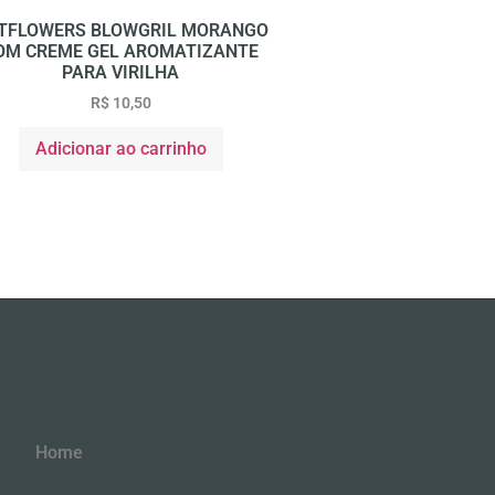
TFLOWERS BLOWGRIL MORANGO
OM CREME GEL AROMATIZANTE
PARA VIRILHA
R$
10,50
Adicionar ao carrinho
Home