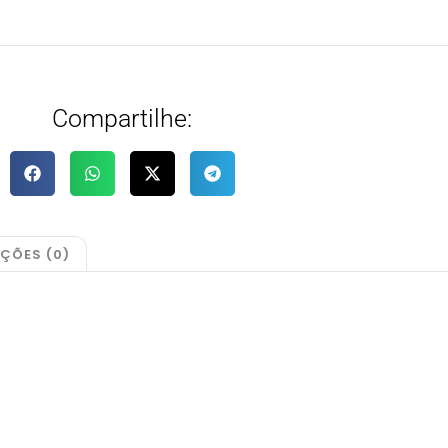
Compartilhe:
AÇÕES (0)