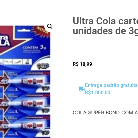
Ultra Cola car
unidades de 3
R$
18,99
Entrega padrão gratuit
R$1.000,00
COLA SUPER BOND COM A