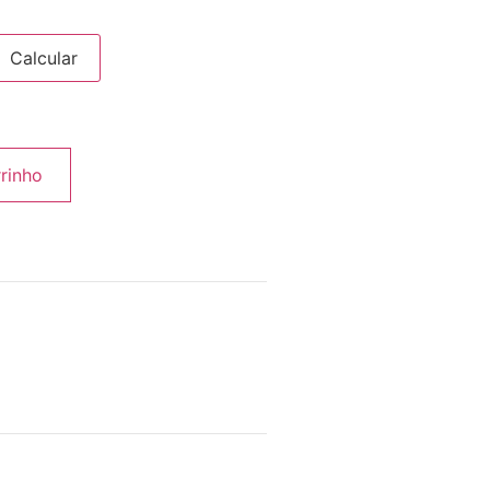
Calcular
rrinho