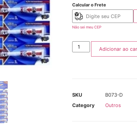
Calcular o Frete
Não sei meu CEP
Adicionar ao ca
SKU
B073-D
Category
Outros