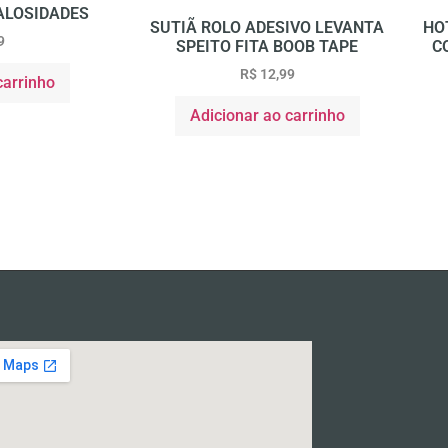
ALOSIDADES
SUTIÃ ROLO ADESIVO LEVANTA
HO
9
SPEITO FITA BOOB TAPE
C
R$
12,99
carrinho
Adicionar ao carrinho