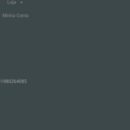
Loja
Minha Conta
31980264085