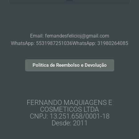
Email: fernandesfelicioj@gmail.com
WhatsApp: 5531987251036
WhatsApp: 31980264085
Política de Reembolso e Devolução
FERNANDO MAQUIAGENS E
COSMETICOS LTDA
CNPJ: 13.251.658/0001-18
Desde: 2011