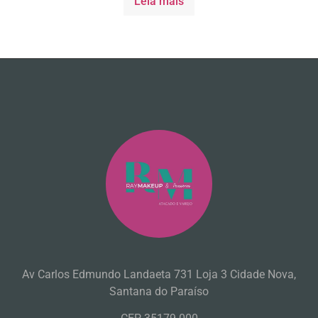
Leia mais
Av Carlos Edmundo Landaeta 731 Loja 3 Cidade Nova,
Santana do Paraíso