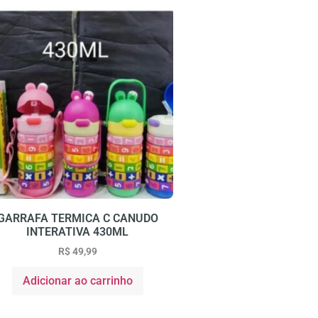
GARRAFA TERMICA C CANUDO
INTERATIVA 430ML
R$
49,99
Adicionar ao carrinho