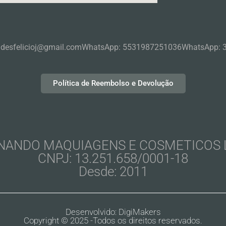
ndesfelicioj@gmail.com
WhatsApp: 5531987251036
WhatsApp: 
Política de Reembolso e Devolução
NANDO MAQUIAGENS E COSMETICOS 
CNPJ: 13.251.658/0001-18
Desde: 2011
Desenvolvido: DigiMakers
Copyright © 2025 -Todos os direitos reservados.