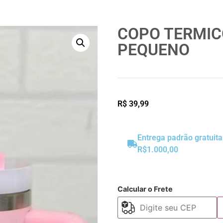
COPO TERMIC
PEQUENO
R$
39,99
Entrega padrão gratuit
R$1.000,00
Calcular o Frete