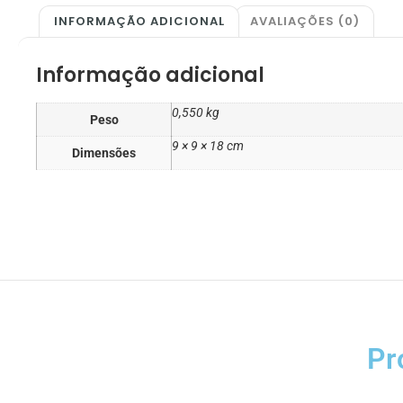
INFORMAÇÃO ADICIONAL
AVALIAÇÕES (0)
Informação adicional
0,550 kg
Peso
9 × 9 × 18 cm
Dimensões
Pr