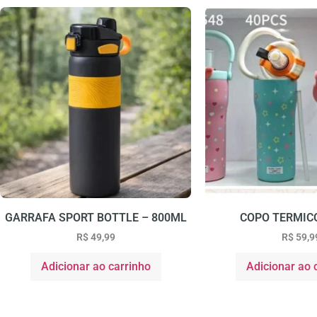
GARRAFA SPORT BOTTLE – 800ML
COPO TERMICO
R$
49,99
R$
59,9
Adicionar ao carrinho
Adicionar ao 