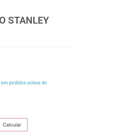
O STANLEY
a em pedidos acima de
Calcular