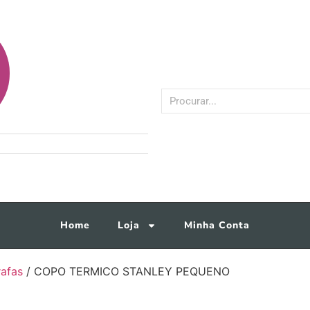
Home
Loja
Minha Conta
rafas
/ COPO TERMICO STANLEY PEQUENO