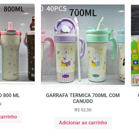
 800 ML
GARRAFA TERMICA 700ML COM
CANUDO
9
R$
52,50
carrinho
Adicionar ao carrinho