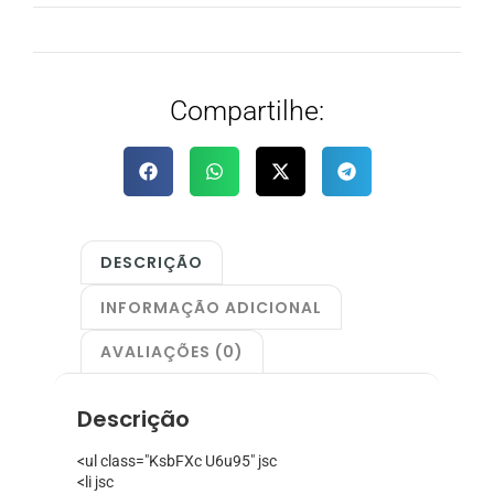
Compartilhe:
DESCRIÇÃO
INFORMAÇÃO ADICIONAL
AVALIAÇÕES (0)
Descrição
<ul class="KsbFXc U6u95" jsc
<li jsc