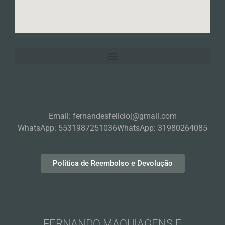
Email: fernandesfelicioj@gmail.com
WhatsApp: 5531987251036
WhatsApp: 31980264085
Política de Reembolso e Devolução
FERNANDO MAQUIAGENS E