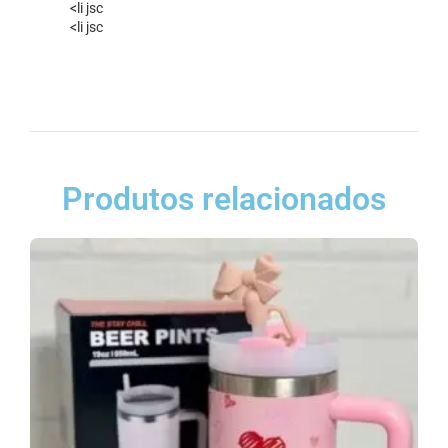
<li jsc
<li jsc
Produtos relacionados