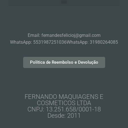
Email: fernandesfelicioj@gmail.com
WhatsApp: 5531987251036
WhatsApp: 31980264085
Política de Reembolso e Devolução
FERNANDO MAQUIAGENS E
COSMETICOS LTDA
CNPJ: 13.251.658/0001-18
Desde: 2011