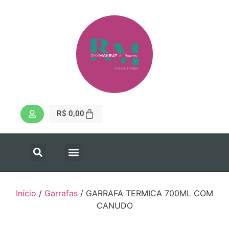
R$
0,00
Início
/
Garrafas
/ GARRAFA TERMICA 700ML COM
CANUDO