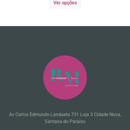
Ver opções
Av Carlos Edmundo Landaeta 731 Loja 3 Cidade Nova,
Santana do Paraíso