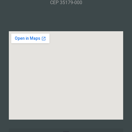
CEP 35179-000