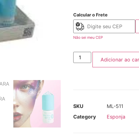
Calcular o Frete
Não sei meu CEP
Adicionar ao ca
SKU
ML-511
Category
Esponja