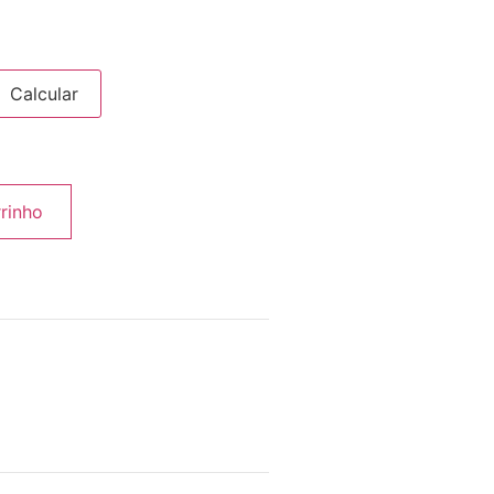
Calcular
rrinho