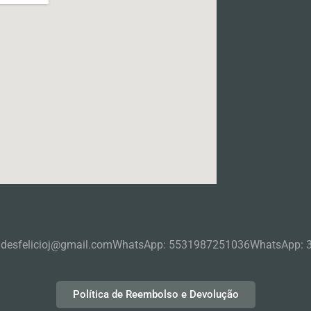
ndesfelicioj@gmail.com
WhatsApp: 5531987251036
WhatsApp: 
Política de Reembolso e Devolução