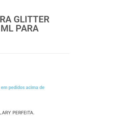
ARA GLITTER
 ML PARA
a em pedidos acima de
LARY PERFEITA.