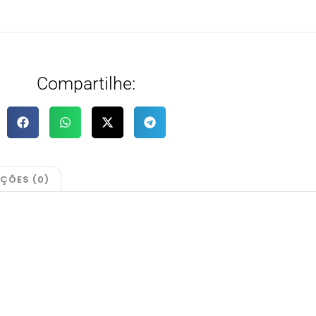
Compartilhe:
AÇÕES (0)