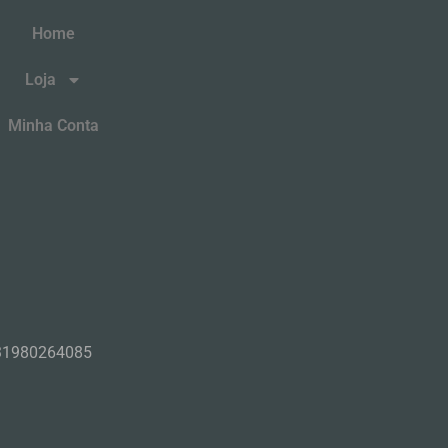
Home
Loja
Minha Conta
31980264085