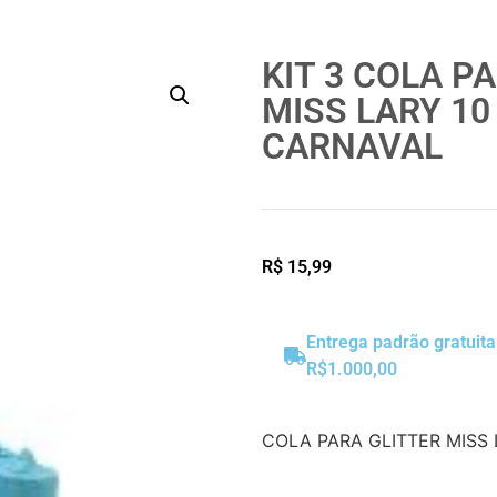
KIT 3 COLA P
MISS LARY 10
CARNAVAL
R$
15,99
Entrega padrão gratuit
R$1.000,00
COLA PARA GLITTER MISS 